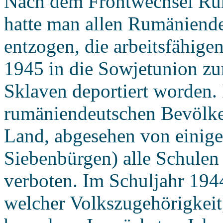
Nach dem Frontwechsel Ru
hatte man allen Rumäniende
entzogen, die arbeitsfähige
1945 in die Sowjetunion zu
Sklaven deportiert worden. 
rumäniendeutschen Bevölke
Land, abgesehen von einig
Siebenbürgen) alle Schulen 
verboten. Im Schuljahr 1944
welcher Volkszugehörigkeit