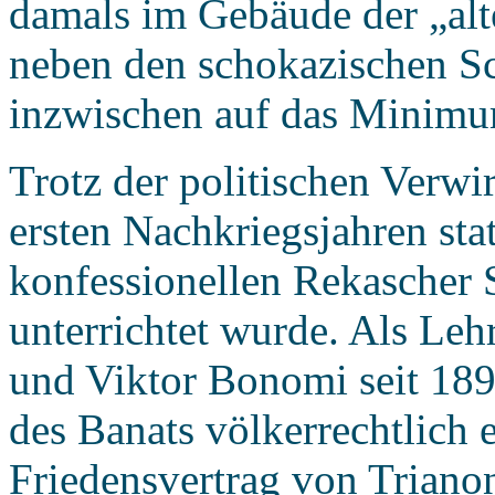
damals im Gebäude der „alte
neben den schokazischen Sch
inzwischen auf das Minimu
Trotz der politischen Verwi
ersten Nachkriegsjahren statt
konfessionellen Rekascher 
unterrichtet wurde. Als Leh
und Viktor Bonomi seit 1898
des Banats völkerrechtlich 
Friedensvertrag von Trian