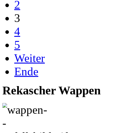
2
3
4
5
Weiter
Ende
Rekascher Wappen