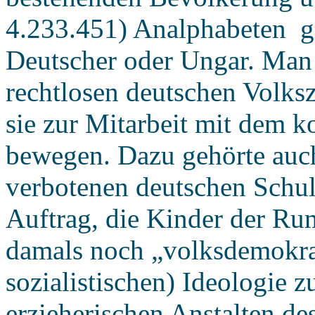
4.233.451) Analphabeten ga
Deutscher oder Ungar. Man f
rechtlosen deutschen Volksz
sie zur Mitarbeit mit dem 
bewegen. Dazu gehörte auch
verbotenen deutschen Schu
Auftrag, die Kinder der Ru
damals noch „volksdemokrat
sozialistischen) Ideologie z
erzieherischen Anstalten de