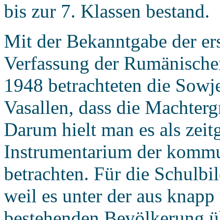
bis zur 7. Klassen bestand.
Mit der Bekanntgabe der e
Verfassung der Rumänischen
1948 betrachteten die Sowj
Vasallen, dass die Machtergr
Darum hielt man es als zeit
Instrumentarium der kommu
betrachten. Für die Schulbi
weil es unter der aus knapp
bestehenden Bevölkerung üb