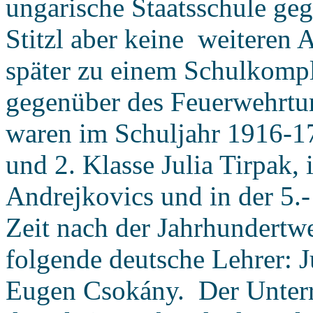
ungarische Staatsschule geg
Stitzl aber keine weiteren 
später zu einem Schulkompl
gegenüber des Feuerwehrtur
waren im Schuljahr 1916-17 
und 2. Klasse Julia Tirpak, 
Andrejkovics und in der 5.-
Zeit nach der Jahrhundertwe
folgende deutsche Lehrer: 
Eugen Csokány. Der Unterri