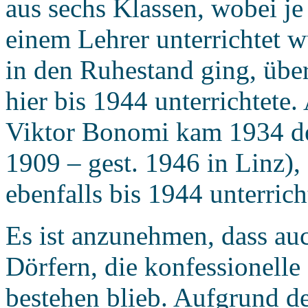
aus sechs Klassen, wobei j
einem Lehrer unterrichtet w
in den Ruhestand ging, über
hier bis 1944 unterrichtete.
Viktor Bonomi kam 1934 de
1909 – gest. 1946 in Linz),
ebenfalls bis 1944 unterricht
Es ist anzunehmen, dass au
Dörfern, die konfessionell
bestehen blieb. Aufgrund d