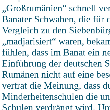
„Großrumänien“ schnell ve
Banater Schwaben, die für 
Vergleich zu den Siebenbür
„madjarisiert“ waren, beka
fühlen, dass im Banat ein n
Einführung der deutschen S
Rumänen nicht auf eine be
vertrat die Meinung, dass d
Minderheitenschulen die un
Schulen verdrängt wird. Um 