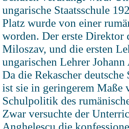
ungarische Staatsschule 192
Platz wurde von einer rum
worden. Der erste Direktor
Miloszav, und die ersten L
ungarischen Lehrer Johann 
Da die Rekascher deutsche S
ist sie in geringerem Maße 
Schulpolitik des rumänische
Zwar versuchte der Unterric
Anghelescu die konfessione